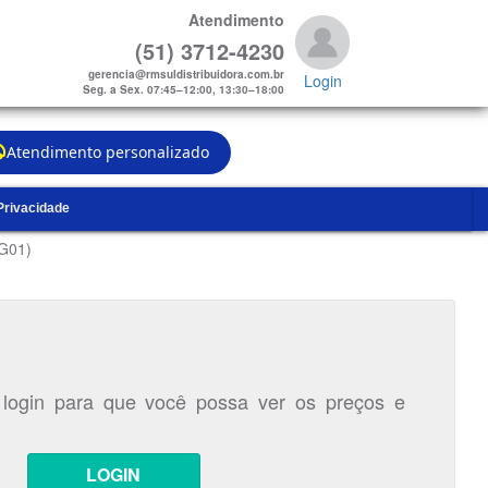
Atendimento
(51) 3712-4230
gerencia@rmsuldistribuidora.com.br
Login
Seg. a Sex. 07:45–12:00, 13:30–18:00
Atendimento personalizado
 Privacidade
CG01)
 login para que você possa ver os preços e
LOGIN