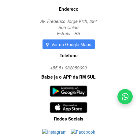
Endereco
Av. Frederico Jorge Kich, 294
Boa Uniao
Estrela - RS
Ver no Google Maps
Telefone
+55 51 982059699
Baixe ja o APP da RM SUL
Redes Sociais