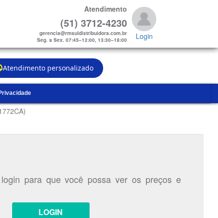
Atendimento
(51) 3712-4230
gerencia@rmsuldistribuidora.com.br
Login
Seg. a Sex. 07:45–12:00, 13:30–18:00
Atendimento personalizado
 Privacidade
V1772CA)
 login para que você possa ver os preços e
LOGIN