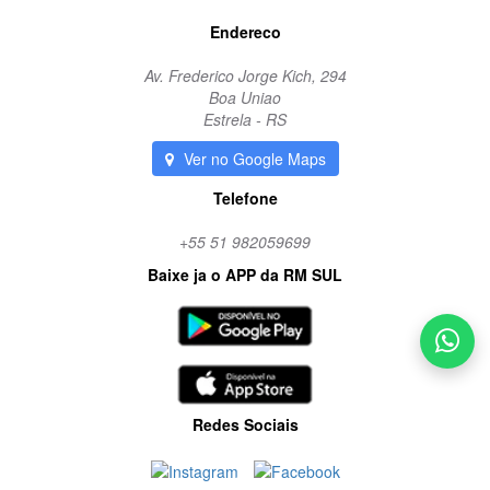
Endereco
Av. Frederico Jorge Kich, 294
Boa Uniao
Estrela - RS
Ver no Google Maps
Telefone
+55 51 982059699
Baixe ja o APP da RM SUL
Redes Sociais