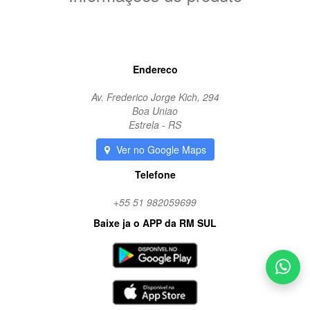
Endereco
Av. Frederico Jorge Kich, 294
Boa Uniao
Estrela - RS
Ver no Google Maps
Telefone
+55 51 982059699
Baixe ja o APP da RM SUL