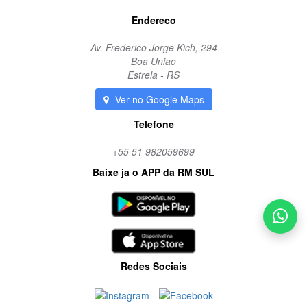
Endereco
Av. Frederico Jorge Kich, 294
Boa Uniao
Estrela - RS
Ver no Google Maps
Telefone
+55 51 982059699
Baixe ja o APP da RM SUL
Redes Sociais