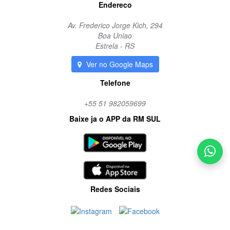
Endereco
Av. Frederico Jorge Kich, 294
Boa Uniao
Estrela - RS
Ver no Google Maps
Telefone
+55 51 982059699
Baixe ja o APP da RM SUL
Redes Sociais