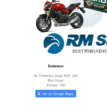
Endereco
Av. Frederico Jorge Kich, 294
Boa Uniao
Estrela - RS
Ver no Google Maps