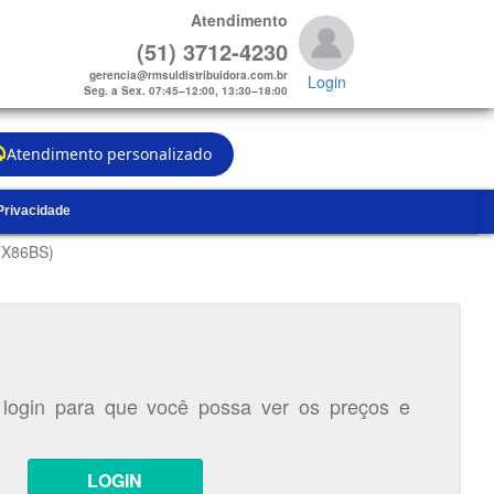
Atendimento
(51) 3712-4230
gerencia@rmsuldistribuidora.com.br
Login
Seg. a Sex. 07:45–12:00, 13:30–18:00
Atendimento personalizado
 Privacidade
ETX86BS)
 login para que você possa ver os preços e
LOGIN