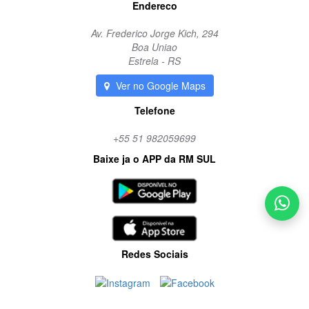
Endereco
Av. Frederico Jorge Kich, 294
Boa Uniao
Estrela - RS
Ver no Google Maps
Telefone
+55 51 982059699
Baixe ja o APP da RM SUL
Redes Sociais