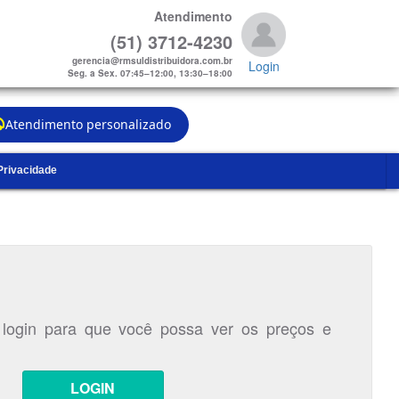
Atendimento
(51) 3712-4230
gerencia@rmsuldistribuidora.com.br
Login
Seg. a Sex. 07:45–12:00, 13:30–18:00
Atendimento personalizado
 Privacidade
 login para que você possa ver os preços e
LOGIN