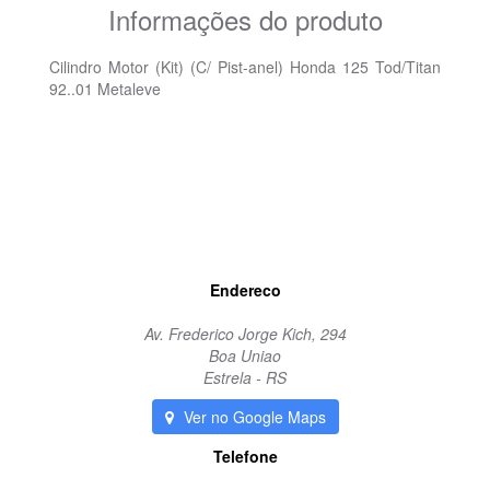
Informações do produto
Cilindro Motor (Kit) (C/ Pist-anel) Honda 125 Tod/Titan
92..01 Metaleve
Endereco
Av. Frederico Jorge Kich, 294
Boa Uniao
Estrela - RS
Ver no Google Maps
Telefone