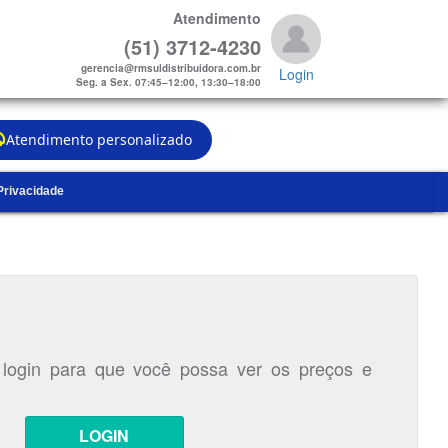
Atendimento
(51) 3712-4230
gerencia@rmsuldistribuidora.com.br
Login
Seg. a Sex. 07:45–12:00, 13:30–18:00
Atendimento personalizado
 Privacidade
 login para que você possa ver os preços e
LOGIN