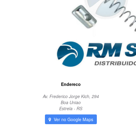
Endereco
Av. Frederico Jorge Kich, 294
Boa Uniao
Estrela - RS
Ver no Google Maps