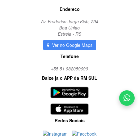
Endereco
Av. Frederico Jorge Kich, 294
Boa Uniao
Estrela - RS
Ver no Google Maps
Telefone
+55 51 982059699
Baixe ja o APP da RM SUL
Redes Sociais