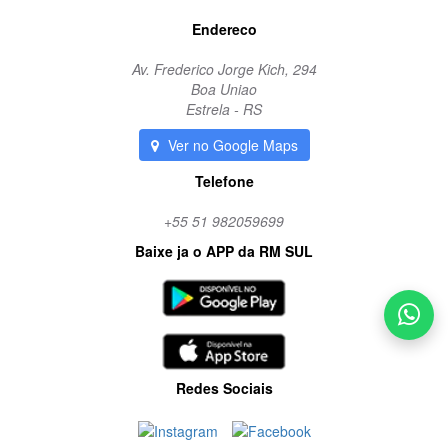
Endereco
Av. Frederico Jorge Kich, 294
Boa Uniao
Estrela - RS
Ver no Google Maps
Telefone
+55 51 982059699
Baixe ja o APP da RM SUL
Redes Sociais