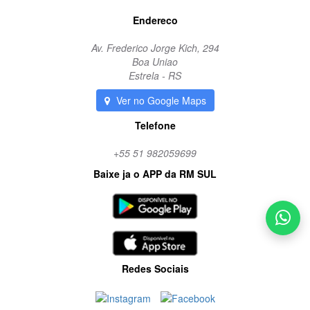
Endereco
Av. Frederico Jorge Kich, 294
Boa Uniao
Estrela - RS
Ver no Google Maps
Telefone
+55 51 982059699
Baixe ja o APP da RM SUL
Redes Sociais