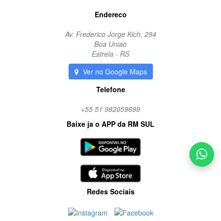
Endereco
Av. Frederico Jorge Kich, 294
Boa Uniao
Estrela - RS
Ver no Google Maps
Telefone
+55 51 982059699
Baixe ja o APP da RM SUL
Redes Sociais