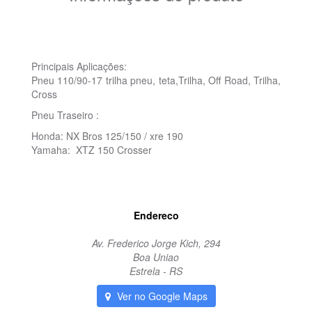
Principais Aplicações:
Pneu 110/90-17 trilha pneu, teta,Trilha, Off Road, Trilha,
Cross
Pneu Traseiro :
Honda: NX Bros 125/150 / xre 190
Yamaha: XTZ 150 Crosser
Endereco
Av. Frederico Jorge Kich, 294
Boa Uniao
Estrela - RS
Ver no Google Maps