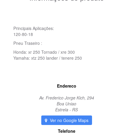
Principais Aplicações:
120-80-18
Pneu Traseiro :
Honda: xr 250 Tornado / xre 300
Yamaha: xtz 250 lander / tenere 250
Endereco
Av. Frederico Jorge Kich, 294
Boa Uniao
Estrela - RS
Ver no Google Maps
Telefone