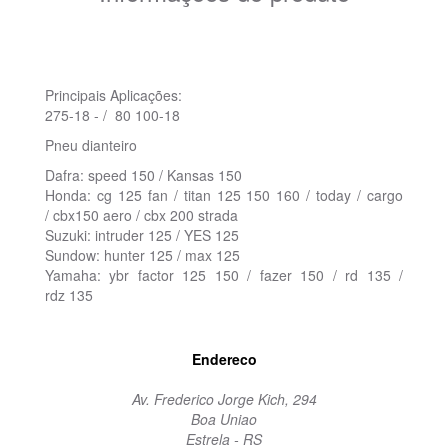
Principais Aplicações:
275-18 - / 80 100-18
Pneu dianteiro
Dafra: speed 150 / Kansas 150
Honda: cg 125 fan / titan 125 150 160 / today / cargo
/ cbx150 aero / cbx 200 strada
Suzuki: intruder 125 / YES 125
Sundow: hunter 125 / max 125
Yamaha: ybr factor 125 150 / fazer 150 / rd 135 /
rdz 135
Endereco
Av. Frederico Jorge Kich, 294
Boa Uniao
Estrela - RS