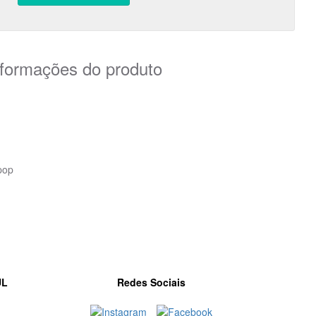
nformações do produto
pop
n
UL
Redes Sociais