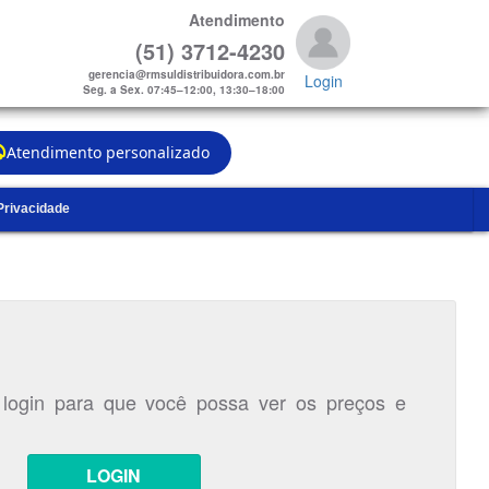
Atendimento
(51) 3712-4230
gerencia@rmsuldistribuidora.com.br
Login
Seg. a Sex. 07:45–12:00, 13:30–18:00
Atendimento personalizado
 Privacidade
 login para que você possa ver os preços e
LOGIN