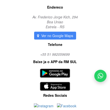
Endereco
Av. Frederico Jorge Kich, 294
Boa Uniao
Estrela - RS
Ver no Google Maps
Telefone
+55 51 982059699
Baixe ja o APP da RM SUL
Redes Sociais