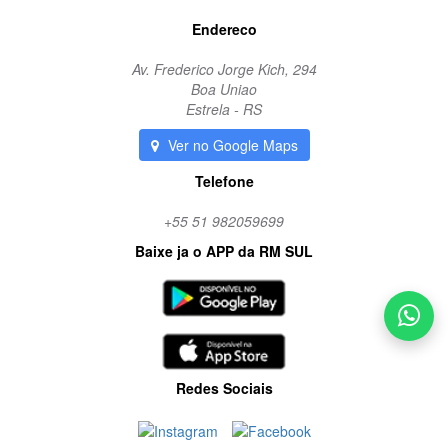
Endereco
Av. Frederico Jorge Kich, 294
Boa Uniao
Estrela - RS
Ver no Google Maps
Telefone
+55 51 982059699
Baixe ja o APP da RM SUL
Redes Sociais