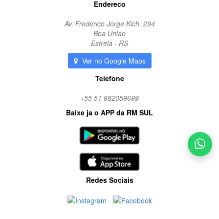
Endereco
Av. Frederico Jorge Kich, 294
Boa Uniao
Estrela - RS
Ver no Google Maps
Telefone
+55 51 982059699
Baixe ja o APP da RM SUL
Redes Sociais