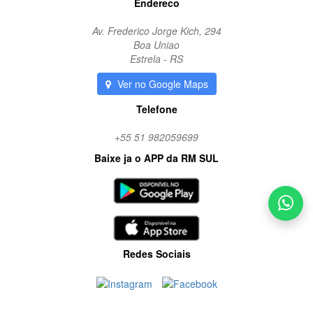
Endereco
Av. Frederico Jorge Kich, 294
Boa Uniao
Estrela - RS
Ver no Google Maps
Telefone
+55 51 982059699
Baixe ja o APP da RM SUL
Redes Sociais