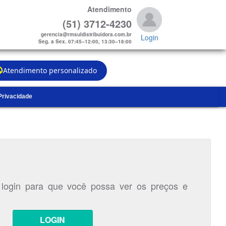
Atendimento
(51) 3712-4230
gerencia@rmsuldistribuidora.com.br
Login
Seg. a Sex. 07:45–12:00, 13:30–18:00
Atendimento personalizado
 Privacidade
 login para que você possa ver os preços e
LOGIN