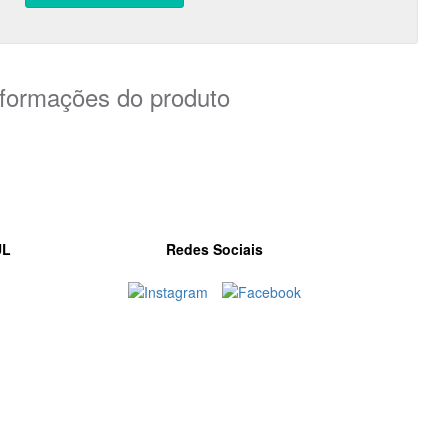
nformações do produto
UL
Redes Sociais