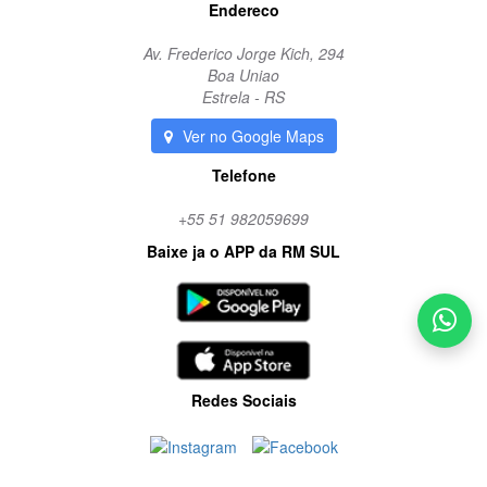
Endereco
Av. Frederico Jorge Kich, 294
Boa Uniao
Estrela - RS
Ver no Google Maps
Telefone
+55 51 982059699
Baixe ja o APP da RM SUL
Redes Sociais