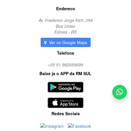
Endereco
Av. Frederico Jorge Kich, 294
Boa Uniao
Estrela - RS
Ver no Google Maps
Telefone
+55 51 982059699
Baixe ja o APP da RM SUL
Redes Sociais