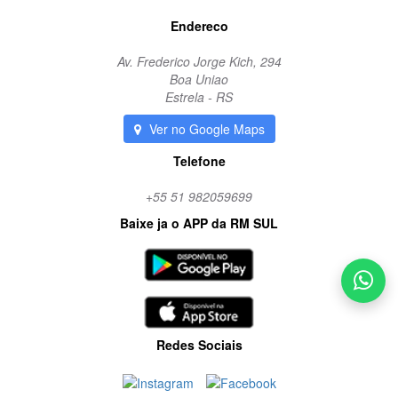
Endereco
Av. Frederico Jorge Kich, 294
Boa Uniao
Estrela - RS
Ver no Google Maps
Telefone
+55 51 982059699
Baixe ja o APP da RM SUL
Redes Sociais