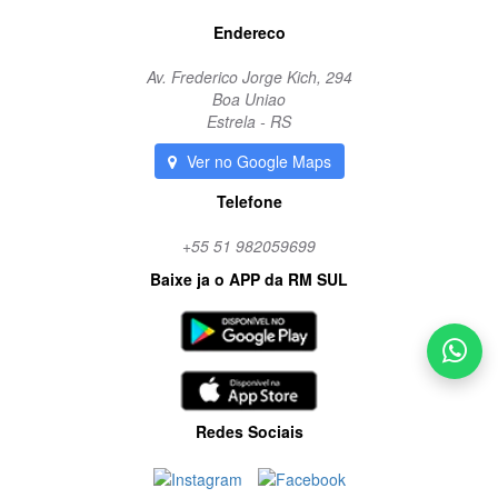
Endereco
Av. Frederico Jorge Kich, 294
Boa Uniao
Estrela - RS
Ver no Google Maps
Telefone
+55 51 982059699
Baixe ja o APP da RM SUL
Redes Sociais