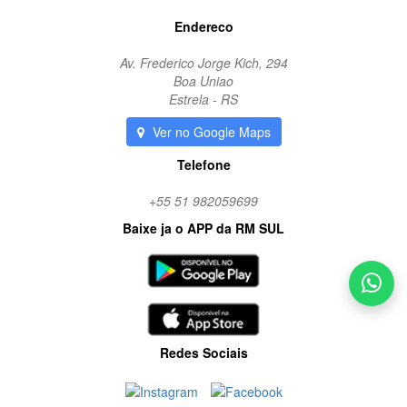
Endereco
Av. Frederico Jorge Kich, 294
Boa Uniao
Estrela - RS
Ver no Google Maps
Telefone
+55 51 982059699
Baixe ja o APP da RM SUL
Redes Sociais