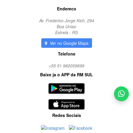
Endereco
Av. Frederico Jorge Kich, 294
Boa Uniao
Estrela - RS
Ver no Google Maps
Telefone
+55 51 982059699
Baixe ja o APP da RM SUL
Redes Sociais