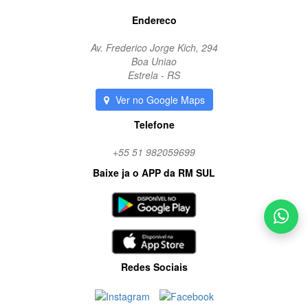
Endereco
Av. Frederico Jorge Kich, 294
Boa Uniao
Estrela - RS
Ver no Google Maps
Telefone
+55 51 982059699
Baixe ja o APP da RM SUL
Redes Sociais