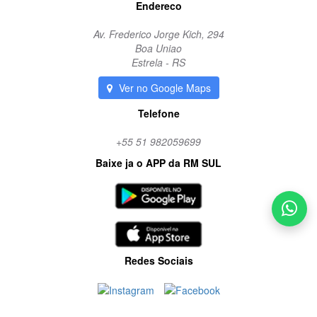
Endereco
Av. Frederico Jorge Kich, 294
Boa Uniao
Estrela - RS
Ver no Google Maps
Telefone
+55 51 982059699
Baixe ja o APP da RM SUL
Redes Sociais