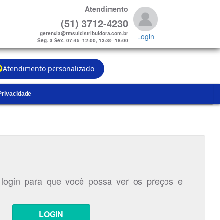
Atendimento
(51) 3712-4230
gerencia@rmsuldistribuidora.com.br
Login
Seg. a Sex. 07:45–12:00, 13:30–18:00
Atendimento personalizado
 Privacidade
 login para que você possa ver os preços e
LOGIN