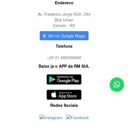
Endereco
Av. Frederico Jorge Kich, 294
Boa Uniao
Estrela - RS
Ver no Google Maps
Telefone
+55 51 982059699
Baixe ja o APP da RM SUL
Redes Sociais