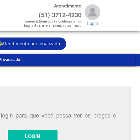
Atendimento
(51) 3712-4230
gerencia@rmsuldistribuidora.com.br
Login
Seg. a Sex. 07:45–12:00, 13:30–18:00
Atendimento personalizado
 Privacidade
 login para que você possa ver os preços e
LOGIN