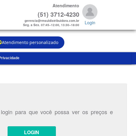
Atendimento
(51) 3712-4230
gerencia@rmsuldistribuidora.com.br
Login
Seg. a Sex. 07:45–12:00, 13:30–18:00
Atendimento personalizado
 Privacidade
 login para que você possa ver os preços e
LOGIN