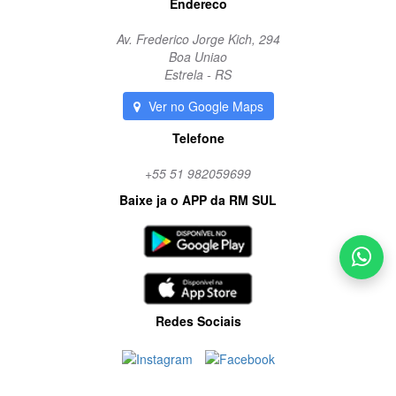
Endereco
Av. Frederico Jorge Kich, 294
Boa Uniao
Estrela - RS
Ver no Google Maps
Telefone
+55 51 982059699
Baixe ja o APP da RM SUL
Redes Sociais