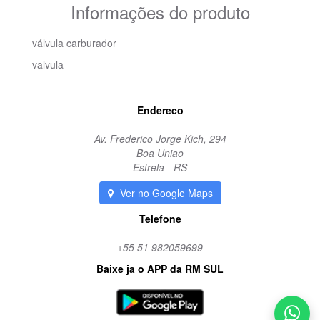
Informações do produto
válvula carburador
valvula
Endereco
Av. Frederico Jorge Kich, 294
Boa Uniao
Estrela - RS
Ver no Google Maps
Telefone
+55 51 982059699
Baixe ja o APP da RM SUL