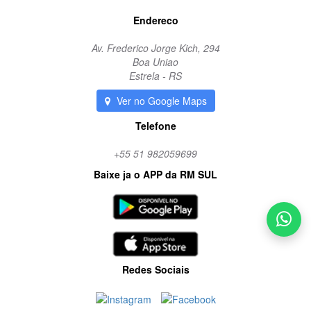
Endereco
Av. Frederico Jorge Kich, 294
Boa Uniao
Estrela - RS
Ver no Google Maps
Telefone
+55 51 982059699
Baixe ja o APP da RM SUL
Redes Sociais