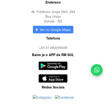
Endereco
Av. Frederico Jorge Kich, 294
Boa Uniao
Estrela - RS
Ver no Google Maps
Telefone
+55 51 982059699
Baixe ja o APP da RM SUL
Redes Sociais