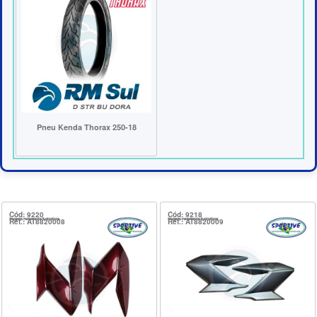
Pneu Kenda Thorax 250-18
Cód: 9220
Cód: 9218
Ref.: AT8820008
Ref.: AT8820009