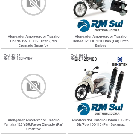
Alongador Amortecedor Traseiro
Alongador Amortecedor Traseiro
Honda 125 00../150 Titan (Par)
Honda 125 00../150 Titan (Par) Preto
Cromado Smartfox
Embus
Cód: 23167
Cód: 19923
Ref.: 55110DF0YB01
Ref.: AT501001
Alongador Amortecedor Traseiro
Amortecedor Traseiro Honda 100/125
Yamaha 125 YBR/Factor Zincado (Par)
Biz/Pop 100/110 (Par) Sakamax
Smartfox