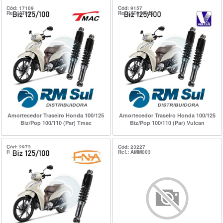
Cód: 17109
Cód: 9157
Ref.: AT971
Ref.: AT010922
Amortecedor Traseiro Honda 100/125
Amortecedor Traseiro Honda 100/125
Biz/Pop 100/110 (Par) Tmac
Biz/Pop 100/110 (Par) Vulcan
Cód: 2973
Cód: 23227
Ref.: AT100397
Ref.: AMM003