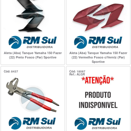
Aleta (Aba) Tanque Yamaha 150 Fazer
Aleta (Aba) Tanque Yamaha 150 Fazer
(22) Preto Fosco (Par) Sportive
(22) Vermelho Fosco c/Verniz (Par)
Sportive
Cód: 8437
Cód: 18097
Ref.: ALGR