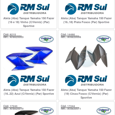
Aleta (Aba) Tanque Yamaha 150 Fazer
Aleta (Aba) Tanque Yamaha 150 Fazer
(16 e 18) Vinho (C/Verniz) (Par)
(16..18) Prata Fosco (Par) Sportive
Sportive
Cód: 9215
Cód: 14490
Ref.: AT8820003
Ref.: AT8820006
Aleta (Aba) Tanque Yamaha 150 Fazer
Aleta (Aba) Tanque Yamaha 150 Fazer
(16..22) Azul (C/Verniz) (Par) Sportive
(19) Cinza Fosco (C/Verniz) (Par)
Sportive
Cód: 17243
Cód: 17244
Ref.: AT8820010
Ref.: AT8820011