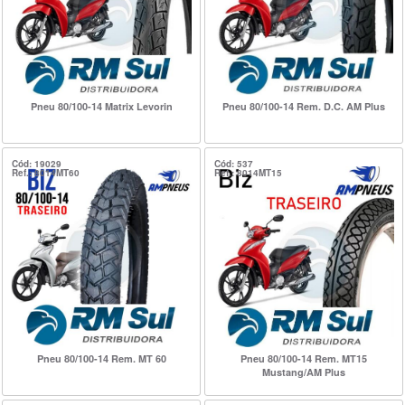
Pneu 80/100-14 Matrix Levorin
Pneu 80/100-14 Rem. D.C. AM Plus
Cód: 19029
Cód: 537
Ref.: 8014MT60
Ref.: 8014MT15
Pneu 80/100-14 Rem. MT 60
Pneu 80/100-14 Rem. MT15
Mustang/AM Plus