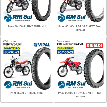
Pneu 80/100-21 RMX 35 Rinaldi
Pneu 80/100-21 SR 39 51M TT Front
Rinaldi
Cód: 18053
Cód: 20674
Ref.: 920604
Ref.: 9021SW43
Pneu 80/90-21 TR300 Vipal
Pneu 90/100-21 SW 43 57R TT Front
Rinaldi