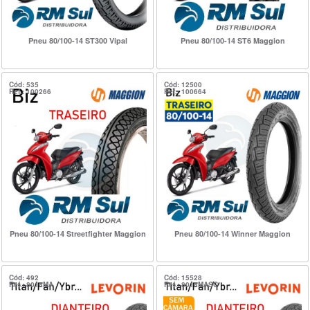
Pneu 80/100-14 ST300 Vipal
Pneu 80/100-14 ST6 Maggion
Cód: 535
Cód: 12500
Ref.: 100266
Ref.: 100664
Pneu 80/100-14 Streetfighter Maggion
Pneu 80/100-14 Winner Maggion
Cód: 492
Cód: 15528
Ref.: 8018MA
Ref.: 8018MASC