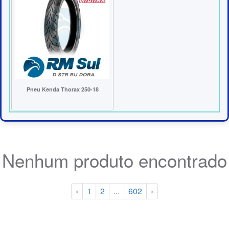
Pneu Kenda Thorax 250-18
Nenhum produto encontrado
‹
1
2
...
602
›