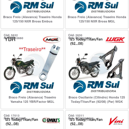
Braco Freio (Alavanca) Traseiro Honda
Braco Freio (Alavanca) Traseiro Honda
125/150 NXR Bross Embus
125/150 NXR Bross MGL
Cód: 5632
Cód: 2830
Ref.: BF10660
Ref.: BO1012441
Braco Freio (Alavanca) Traseiro
Braco Oscilante (Cilindro) Honda 125
Yamaha 125 YBR/Factor MGL
Today/Titan/Fan (92/08) (Par) WGK
Cód: 17013
Cód: 15311
Ref.: BO10293E
Ref.: BO20860009