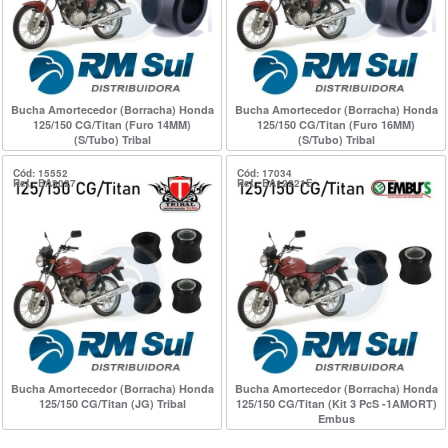
Bucha Amortecedor (Borracha) Honda
Bucha Amortecedor (Borracha) Honda
125/150 CG/Titan (Furo 14MM)
125/150 CG/Titan (Furo 16MM)
(S/Tubo) Tribal
(S/Tubo) Tribal
Cód: 15552
Cód: 17034
Ref.: BA3027
Ref.: BA12221E
Bucha Amortecedor (Borracha) Honda
Bucha Amortecedor (Borracha) Honda
125/150 CG/Titan (JG) Tribal
125/150 CG/Titan (Kit 3 PcS -1AMORT)
Embus