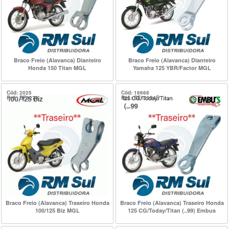
Braco Freio (Alavanca) Dianteiro
Braco Freio (Alavanca) Dianteiro
Honda 150 Titan MGL
Yamaha 125 YBR/Factor MGL
Cód: 2025
Cód: 18668
Ref.: BF8270
Ref.: BF13254E
Braco Freio (Alavanca) Traseiro Honda
Braco Freio (Alavanca) Traseiro Honda
100/125 Biz MGL
125 CG/Today/Titan (..99) Embus