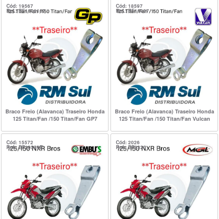
Cód: 19567
Cód: 18597
Ref.: BF1106107
Ref.: BF11937
Braco Freio (Alavanca) Traseiro Honda
Braco Freio (Alavanca) Traseiro Honda
125 Titan/Fan /150 Titan/Fan GP7
125 Titan/Fan /150 Titan/Fan Vulcan
Cód: 15572
Cód: 2026
Ref.: BF10599E
Ref.: BF8320