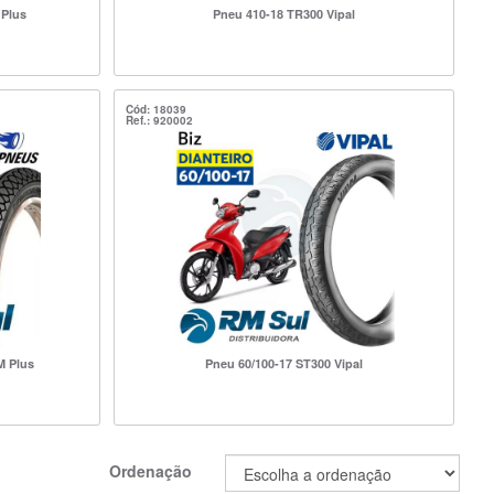
 Plus
Pneu 410-18 TR300 Vipal
Cód: 18039
Ref.: 920002
M Plus
Pneu 60/100-17 ST300 Vipal
Ordenação