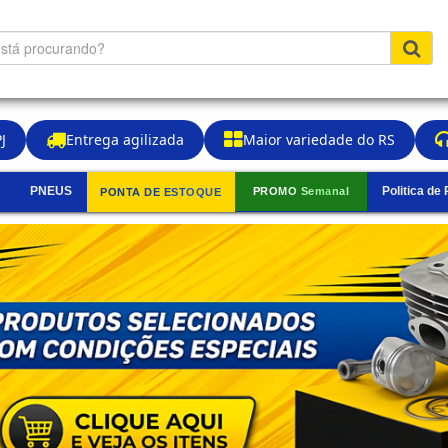
J
Entrega agilizada
Maior variedade do RS
PNEUS
Politica de
PROMO Semanal
PONTA DE ESTOQUE
▼