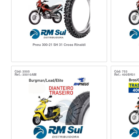
Pneu 300-21 SH 31 Cross Rinaldi
Cód: 3505
Cód: 753
Ref.: 35010AM
Ref.: 400SH31