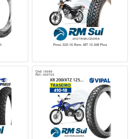
i
Pneu 325-16 Rem. MT 15 AM Plus
Cód: 18056
Ref.: 920703