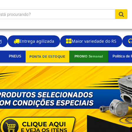
J
Entrega agilizada
Maior variedade do RS
PNEUS
Politica de
PROMO Semanal
PONTA DE ESTOQUE
▼