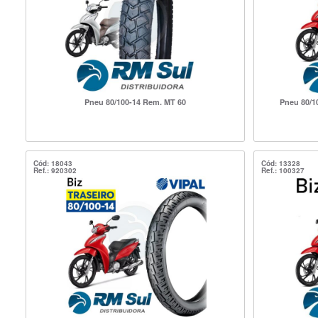
Pneu 80/100-14 Rem. MT 60
Pneu 80/1
Cód: 18043
Cód: 13328
Ref.: 920302
Ref.: 100327