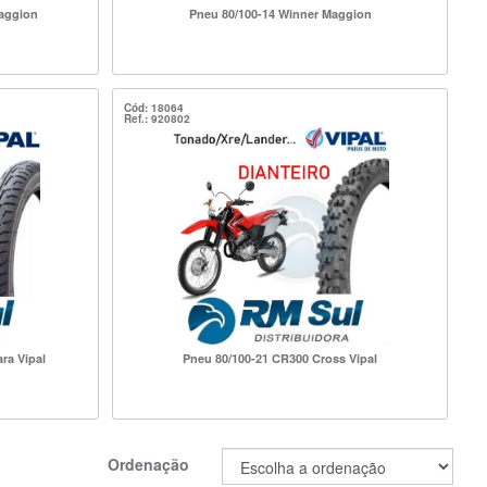
Maggion
Pneu 80/100-14 Winner Maggion
Cód: 18064
Ref.: 920802
ra Vipal
Pneu 80/100-21 CR300 Cross Vipal
Ordenação