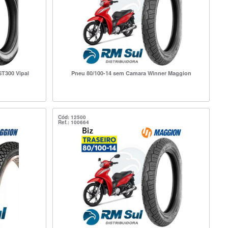
ST300 Vipal
Pneu 80/100-14 sem Camara Winner Maggion
Cód: 12500
Ref.: 100664