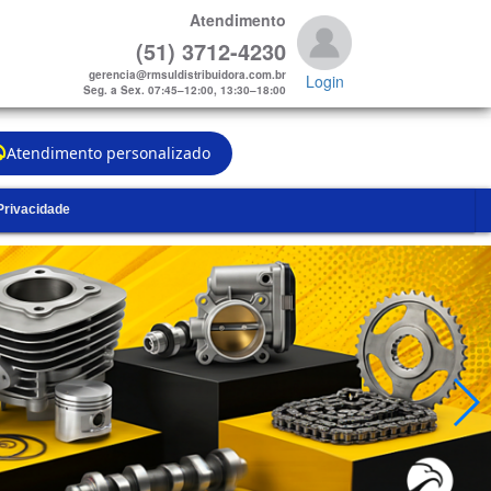
Atendimento
(51) 3712-4230
gerencia@rmsuldistribuidora.com.br
Login
Seg. a Sex. 07:45–12:00, 13:30–18:00
Atendimento personalizado
 Privacidade