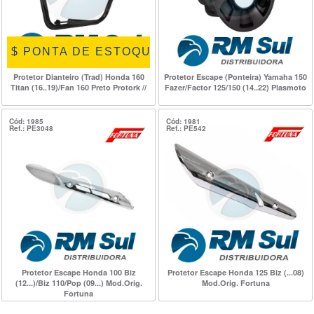
$ PONTA DE ESTOQUE $
Protetor Dianteiro (Trad) Honda 160
Protetor Escape (Ponteira) Yamaha 150
Titan (16..19)/Fan 160 Preto Protork //
Fazer/Factor 125/150 (14..22) Plasmoto
Cód: 1985
Cód: 1981
Ref.: PE3048
Ref.: PE542
Protetor Escape Honda 100 Biz
Protetor Escape Honda 125 Biz (...08)
(12...)/Biz 110/Pop (09...) Mod.Orig.
Mod.Orig. Fortuna
Fortuna