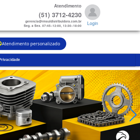
Atendimento
(51) 3712-4230
gerencia@rmsuldistribuidora.com.br
Login
Seg. a Sex. 07:45–12:00, 13:30–18:00
Atendimento personalizado
 Privacidade