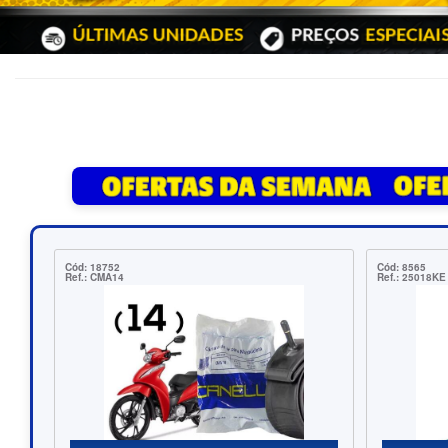
Cód: 1184
Ref.: DFH00127