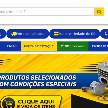
J
Entrega agilizada
Maior variedade do RS
PNEUS
Politica de
PROMO Semanal
PONTA DE ESTOQUE
▼