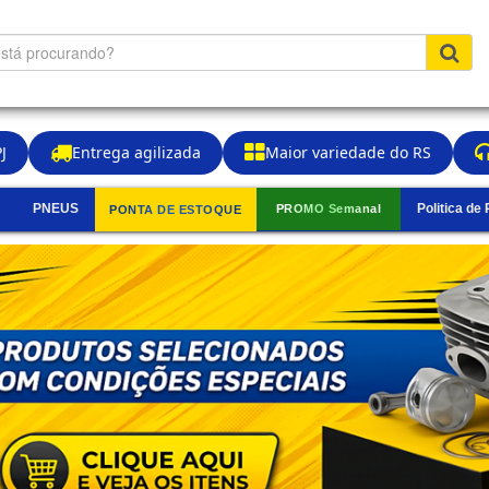
J
Entrega agilizada
Maior variedade do RS
PNEUS
Politica de
PROMO Semanal
PONTA DE ESTOQUE
▼