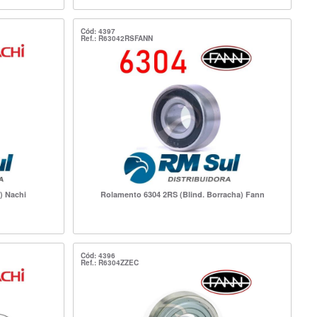
Cód: 4397
Ref.: R63042RSFANN
) Nachi
Rolamento 6304 2RS (Blind. Borracha) Fann
Cód: 4396
Ref.: R6304ZZEC