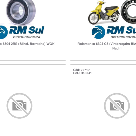
 6304 2RS (Blind. Borracha) WGK
Rolamento 6304 C3 (Virabrequim Biz 
Nachi
Cód: 22717
Ref.: R58041