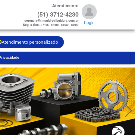
Atendimento
(51) 3712-4230
gerencia@rmsuldistribuidora.com.br
Login
Seg. a Sex. 07:45–12:00, 13:30–18:00
Atendimento personalizado
 Privacidade